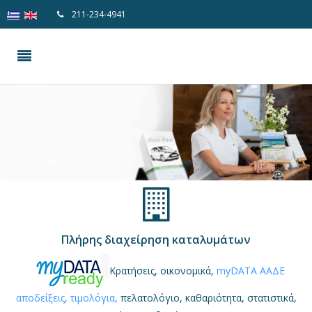
211-234-4941
Πλήρης διαχείρηση καταλυμάτων
Κρατήσεις, οικονομικά,
myDATA ΑΑΔΕ
αποδείξεις, τιμολόγια,
πελατολόγιο, καθαριότητα, στατιστικά,